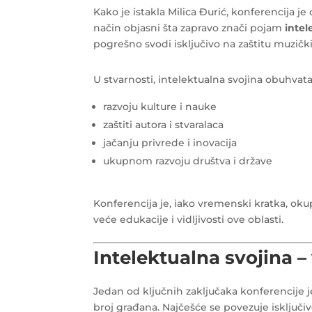
Kako je istakla Milica Đurić, konferencija je
način objasni šta zapravo znači pojam
intel
pogrešno svodi isključivo na zaštitu muzički
U stvarnosti, intelektualna svojina obuhvat
razvoju kulture i nauke
zaštiti autora i stvaralaca
jačanju privrede i inovacija
ukupnom razvoju društva i države
Konferencija je, iako vremenski kratka, okup
veće edukacije i vidljivosti ove oblasti.
Intelektualna svojina –
Jedan od ključnih zaključaka konferencije je
broj građana. Najčešće se povezuje isključi