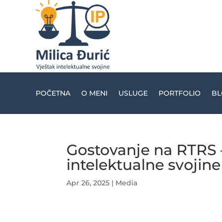
POČETNA
O MENI
USLUGE
PORTFOLIO
BL
Gostovanje na RTRS –
intelektualne svojine
Apr 26, 2025
|
Media