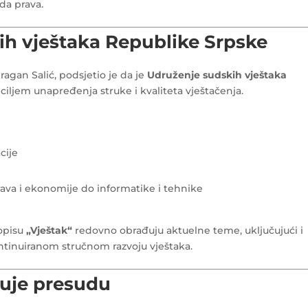
da prava.
ih vještaka Republike Srpske
gan Salić, podsjetio je da je
Udruženje sudskih vještaka
 ciljem unapređenja struke i kvaliteta vještačenja.
cije
 prava i ekonomije do informatike i tehnike
sopisu
„Vještak“
redovno obrađuju aktuelne teme, uključujući i
ontinuiranom stručnom razvoju vještaka.
čuje presudu