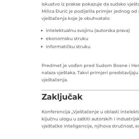
Iskustvo iz prakse pokazuje da sudsko vješ
Milica Đurić je podijelila primjer jednog o
vještačenja koje je obuhvatalo:
intelektualnu svojinu (autorska prava)
ekonomsku struku
informatičku struku
Predmet je vođen pred Sudom Bosne i Her
nalaza vještaka. Takvi primjeri predstavlja
vještačenja.
Zaključak
Konferencija „Vještačenje u oblasti intelekt
ključnu ulogu u zaštiti autorskih i industrij
vještačke inteligencije, njihova stručnost, e