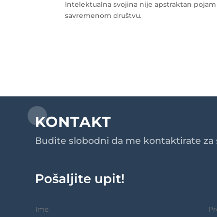
Intelektualna svojina nije apstraktan pojam –
savremenom društvu.
KONTAKT
Budite slobodni da me kontaktirate za s
Pošaljite upit!