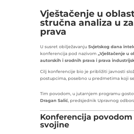
Vještačenje u oblast
stručna analiza u zaš
prava
U susret obilježavanju
Svjetskog dana intele
konferencija pod nazivom
„Vještačenje u ob
autorskih i srodnih prava i prava industrijs
Cilj konferencije bio je približiti javnosti 
postupcima, posebno u predmetima koji se t
Tim povodom, u jutarnjem programu gostovali
Dragan Salić
, predsjednik Upravnog odbo
Konferencija povodom 
svojine