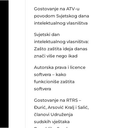
Gostovanje na ATV-u
povodom Svjetskog dana
intelektualnog vlasništva
Svjetski dan
intelektualnog vlasništva:
Zašto zaštita ideja danas
znači više nego ikad
Autorska prava i licence
softvera – kako
funkcioniše zaštita
softvera
Gostovanje na RTRS –
Đurić, Arsović Kralj i Salić,
članovi Udruženja
sudskih vještaka