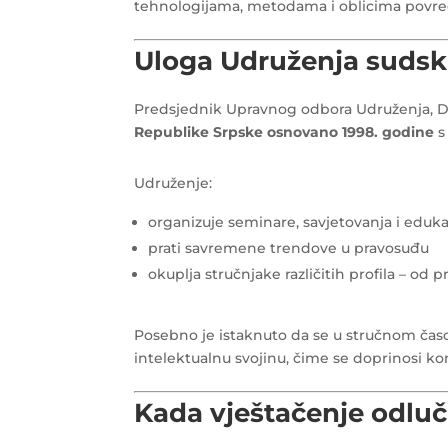
tehnologijama, metodama i oblicima povre
Uloga Udruženja sudsk
Predsjednik Upravnog odbora Udruženja, Dra
Republike Srpske osnovano 1998. godine
s
Udruženje:
organizuje seminare, savjetovanja i eduka
prati savremene trendove u pravosuđu
okuplja stručnjake različitih profila – od
Posebno je istaknuto da se u stručnom ča
intelektualnu svojinu, čime se doprinosi k
Kada vještačenje odlu