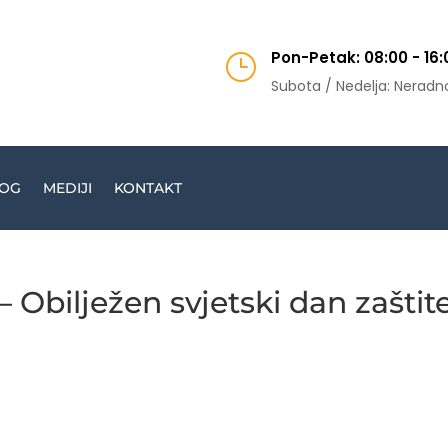
Pon-Petak: 08:00 - 16:
}
Subota / Nedelja: Neradn
OG
MEDIJI
KONTAKT
 Obilježen svjetski dan zaštit